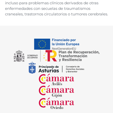
incluso para problemas clínicos derivados de otras
enfermedades con secuelas de traumatismos
craneales, trastornos circulatorios o tumores cerebrales.