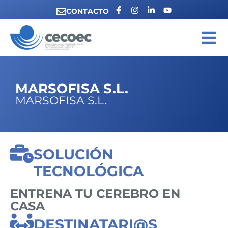
CONTACTO
MARSOFISA S.L.
MARSOFISA S.L.
SOLUCIÓN
TECNOLÓGICA
ENTRENA TU CEREBRO EN
CASA
DESTINATARI@S