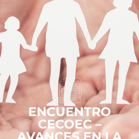
ENCUENTRO
CECOEC –
AVANCES EN LA