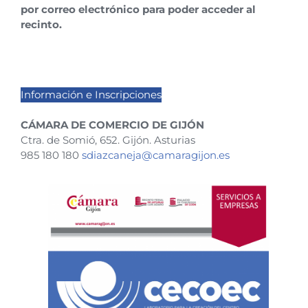
por correo electrónico para poder acceder al
recinto.
Información e Inscripciones
CÁMARA DE COMERCIO DE GIJÓN
Ctra. de Somió, 652. Gijón. Asturias
985 180 180
sdiazcaneja@camaragijon.es