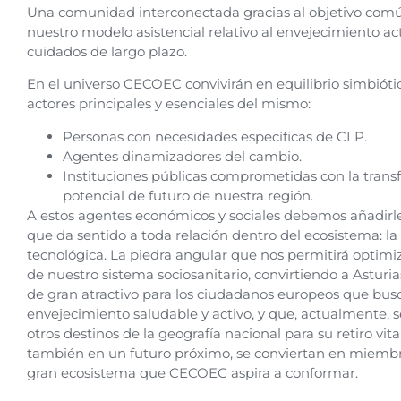
Una comunidad interconectada gracias al objetivo com
nuestro modelo asistencial relativo al envejecimiento act
cuidados de largo plazo.
En el universo CECOEC convivirán en equilibrio simbiótic
actores principales y esenciales del mismo:
Personas con necesidades específicas de CLP.
Agentes dinamizadores del cambio.
Instituciones públicas comprometidas con la trans
potencial de futuro de nuestra región.
A estos agentes económicos y sociales debemos añadirle
que da sentido a toda relación dentro del ecosistema: la
tecnológica. La piedra angular que nos permitirá optimiza
de nuestro sistema sociosanitario, convirtiendo a Asturi
de gran atractivo para los ciudadanos europeos que bus
envejecimiento saludable y activo, y que, actualmente, 
otros destinos de la geografía nacional para su retiro vital.
también en un futuro próximo, se conviertan en miembr
gran ecosistema que CECOEC aspira a conformar.