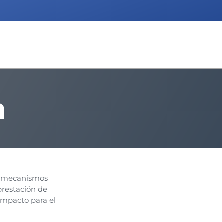
a
y mecanismos
prestación de
 impacto para el