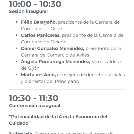
10:00 - 10:30
Sesión inaugural
Félix Baragaño,
presidente de la Cámara de
Comercio de Gijón
Carlos Paniceres,
presidente de la Cámara de
Comercio de Oviedo
Daniel González Menéndez,
presidente de la
Cámara de Comercio de Avilés
Ángela Pumariega Menéndez,
Vicealcaldesa
de Gijón
Marta del Arco,
consejera de derechos sociales
y bienestar del Principado
10:30 - 11:30
Conferencia inaugural
“Potencialidad de la IA en la Economía del
Cuidado”
Julián Isla.
Gestor de recursos para el grupo de