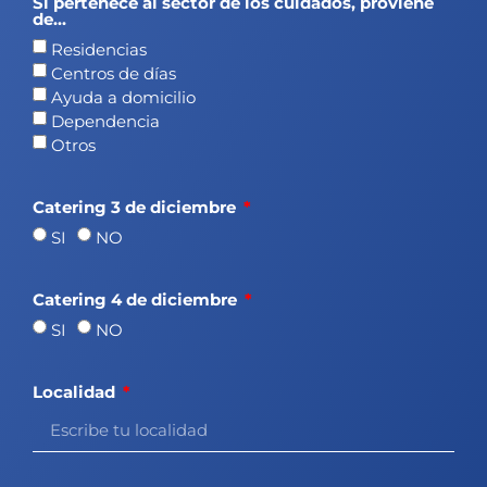
Si pertenece al sector de los cuidados, proviene
de...
Residencias
Centros de días
Ayuda a domicilio
Dependencia
Otros
Catering 3 de diciembre
SI
NO
Catering 4 de diciembre
SI
NO
Localidad