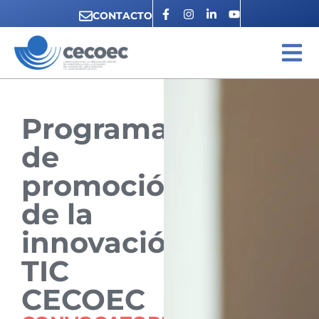
CONTACTO
Programa
de
promoción
de la
innovación
TIC
CECOEC