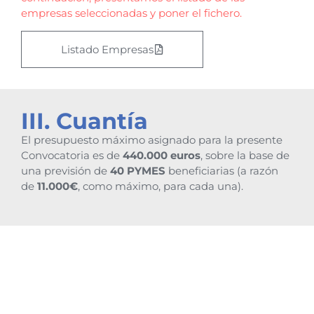
empresas seleccionadas y poner el fichero.
Listado Empresas
III. Cuantía
El presupuesto máximo asignado para la presente
Convocatoria es de
440.000 euros
, sobre la base de
una previsión de
40 PYMES
beneficiarias (a razón
de
11.000€
, como máximo, para cada una).
IV.
Desde el Programa se financiarán los gastos
asociados a la ejecución del proyecto presentado.