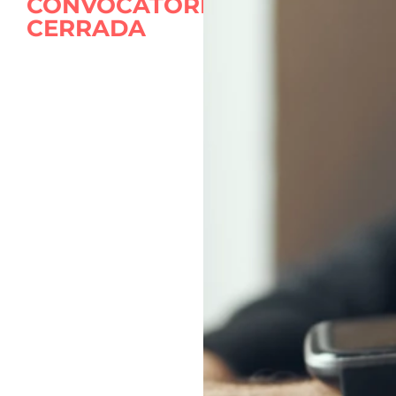
CONVOCATORIA
CERRADA